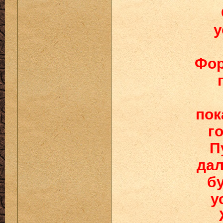
у
Фор
пок
г
П
да
б
у