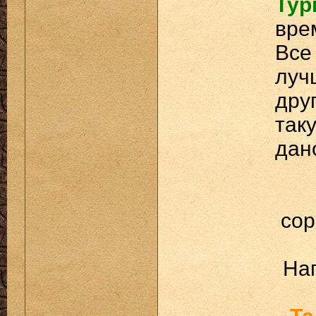
Тур
вре
Все
луч
дру
так
дан
сор
На