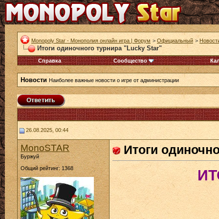
Monopoly Star - Монополия онлайн игра | Форум
>
Официальный
>
Новост
Итоги одиночного турнира "Lucky Star"
Справка
Сообщество
Ка
Новости
Наиболее важные новости о игре от администрации
26.08.2025, 00:44
MonoSTAR
Итоги одиночно
Буржуй
Общий рейтинг: 1368
ИТ