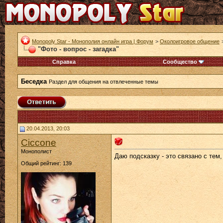
Monopoly Star - Монополия онлайн игра | Форум
>
Околоигровое общение
"Фото - вопрос - загадка"
Справка
Сообщество
Беседка
Раздел для общения на отвлеченные темы
20.04.2013, 20:03
Ciccone
Монополист
Даю подсказку - это связано с тем
Общий рейтинг: 139