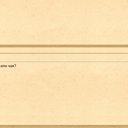
 или чая?