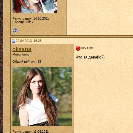
Регистрация: 14.10.2011
Сообщений: 79
22.04.2013, 15:25
oksana
No Title
Монополист
Что за девайс?)
Общий рейтинг: 93
Регистрация: 11.04.2011