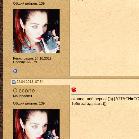
Общий рейтинг: 139
Регистрация: 14.10.2011
Сообщений: 79
22.04.2013, 07:54
Ciccone
Монополист
oksana, всё верно! )))) [ATTACH=
Тебе загадывать)))
Общий рейтинг: 139