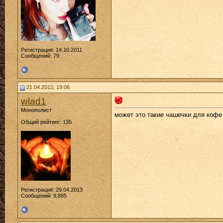
Регистрация: 14.10.2011
Сообщений: 79
21.04.2013, 19:06
wlad1
Монополист
может это такие чашечки для кофе
Общий рейтинг: 135
Регистрация: 29.04.2013
Сообщений: 9,895