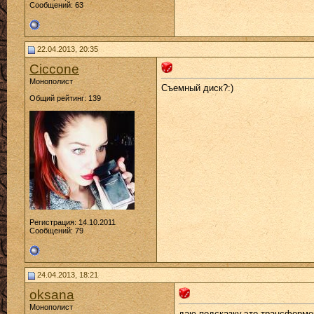
Сообщений: 63
22.04.2013, 20:35
Ciccone
Монополист
Съемный диск?:)
Общий рейтинг: 139
Регистрация: 14.10.2011
Сообщений: 79
24.04.2013, 18:21
oksana
Монополист
даю подсказку,это трансформе