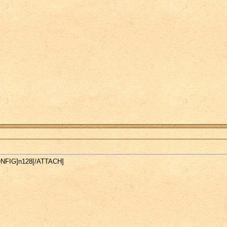
CONFIG]n128[/ATTACH]