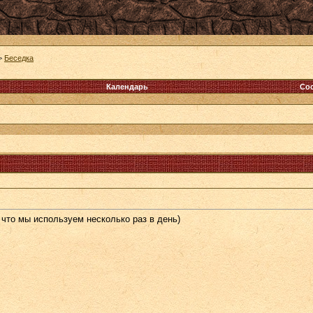
>
Беседка
Календарь
Со
, что мы используем несколько раз в день)