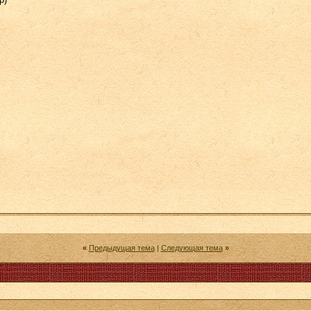
«
Предыдущая тема
|
Следующая тема
»