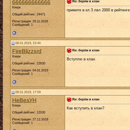
666666666666
Re: берём в клан
Клерк
примите в кл 3 лвл 2000 в рейтенг
Общий рейтинг: 24471
Регистрация: 29.11.2018
Сообщений: 1
08.01.2019, 23:40
FireBlizzsrd
Re: берём в клан
Клерк
Вступлю в клан.
Общий рейтинг: 22830
Регистрация: 04.01.2019
Сообщений: 1
09.01.2019, 17:59
НеВезУН
Re: берём в клан
Клерк
Как вступить в клан?
Общий рейтинг: 12030
Регистрация: 27.12.2018
Сообщений: 1