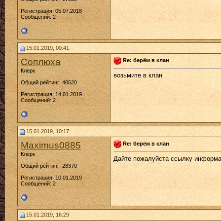
Регистрация: 05.07.2018
Сообщений: 2
15.01.2019, 00:41
Соплюха
Re: берём в клан
Клерк
возьмите в клан
Общий рейтинг: 40620
Регистрация: 14.01.2019
Сообщений: 2
15.01.2019, 10:17
Maximus0885
Re: берём в клан
Клерк
Дайте пожалуйста ссылку информац
Общий рейтинг: 28370
Регистрация: 10.01.2019
Сообщений: 2
15.01.2019, 16:29