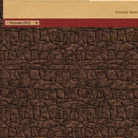
Текущее врем
Powered b
Copyright ©2000 - 2026,