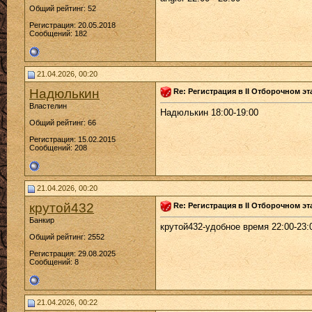
Общий рейтинг: 52
Регистрация: 20.05.2018
Сообщений: 182
21.04.2026, 00:20
Надюлькин
Re: Регистрация в II Отборочном эт
Властелин
Надюлькин 18:00-19:00
Общий рейтинг: 66
Регистрация: 15.02.2015
Сообщений: 208
21.04.2026, 00:20
крутой432
Re: Регистрация в II Отборочном эт
Банкир
крутой432-удобное время 22:00-23:
Общий рейтинг: 2552
Регистрация: 29.08.2025
Сообщений: 8
21.04.2026, 00:22