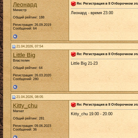
Леонард
Re: Регистрация в II Отборочном эт
Министр
Леонард - время 23.00
Общий рейтинг: 188
Регистрация: 26.09.2019
Сообщений: 64
21.04.2026, 07:54
Little Big
Re: Регистрация в II Отборочном эт
Властелин
Little Big 21-23
Общий рейтинг: 64
Регистрация: 26.03.2020
Сообщений: 280
21.04.2026, 08:05
Kitty_chu
Re: Регистрация в II Отборочном эт
Магнат
Kitty_chu 19.00 - 20.00
Общий рейтинг: 281
Регистрация: 09.06.2023
Сообщений: 36