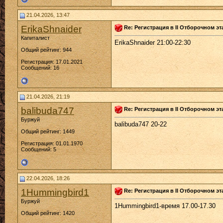
21.04.2026, 13:47
ErikaShnaider
Re: Регистрация в II Отборочном эт
Капиталист
ErikaShnaider 21:00-22:30
Общий рейтинг: 944
Регистрация: 17.01.2021
Сообщений: 16
21.04.2026, 21:19
balibuda747
Re: Регистрация в II Отборочном эт
Буржуй
balibuda747 20-22
Общий рейтинг: 1449
Регистрация: 01.01.1970
Сообщений: 5
22.04.2026, 18:26
1Hummingbird1
Re: Регистрация в II Отборочном эт
Буржуй
1Hummingbird1-время 17.00-17.30
Общий рейтинг: 1420