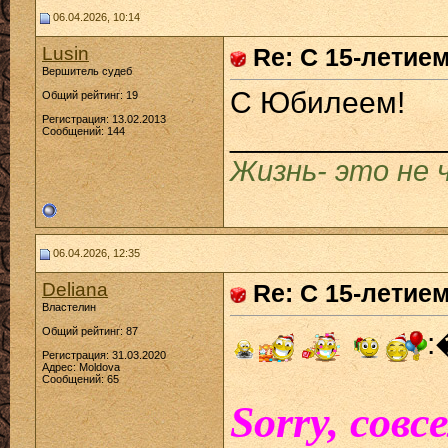
06.04.2026, 10:14
Lusin
Re: С 15-летие
Вершитель судеб
С Юбилеем!
Общий рейтинг: 19
Регистрация: 13.02.2013
____________
Сообщений: 144
Жизнь- это не 
06.04.2026, 12:35
Deliana
Re: С 15-летие
Властелин
Общий рейтинг: 87
:
Регистрация: 31.03.2020
Адрес: Moldova
Сообщений: 65
Sorry, сов