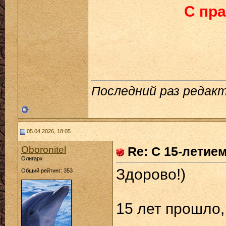
С пр
Последний раз редакт
05.04.2026, 18:05
Oboronitel
Re: С 15-летие
Олигарх
Здорово!)
Общий рейтинг: 353
15 лет прошло,