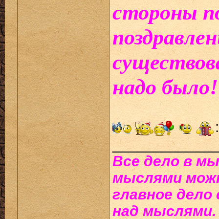
стороны по
поздравлен
существова
надо было!
____________
Все дело в мы
мыслями можн
главное дело
над мыслями.