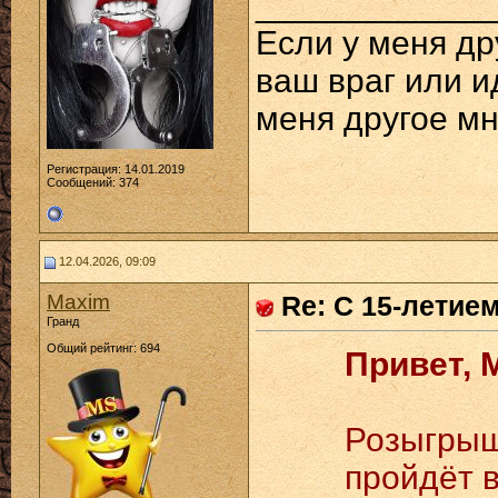
____________
Если у меня дру
ваш враг или ид
меня другое мн
Регистрация: 14.01.2019
Сообщений: 374
12.04.2026, 09:09
Maxim
Re: С 15-летие
Гранд
Общий рейтинг: 694
Привет, 
Розыгрыш
пройдёт 