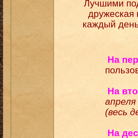
Лучшими по
дружеская 
каждый день
На пер
пользо
На вто
апреля 
(весь д
На дес