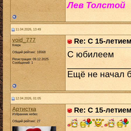
Лев Толстой
11.04.2026, 13:49
void_777
Re: С 15-летие
Клерк
С юбилеем
Общий рейтинг: 16568
Регистрация: 09.12.2025
____________
Сообщений: 1
Ещё не начал б
12.04.2026, 01:05
Артистка
Re: С 15-летие
Избранник небес
Общий рейтинг: 27