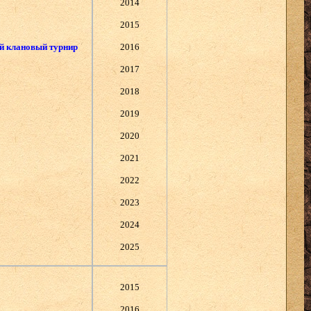
2014
2015
й клановый турнир
2016
2017
2018
2019
2020
2021
2022
2023
2024
2025
2015
2016