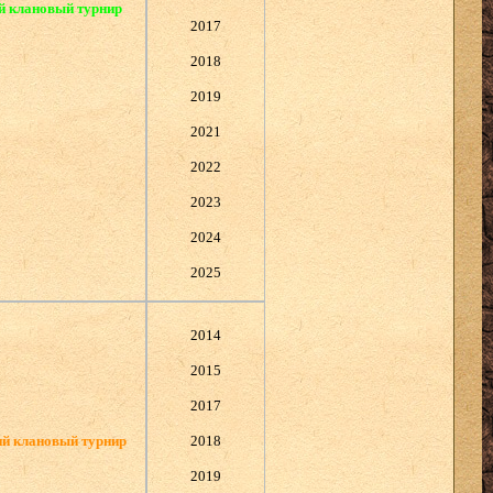
й клановый турнир
2017
2018
2019
2021
2022
2023
2024
2025
2014
2015
2017
й клановый турнир
2018
2019