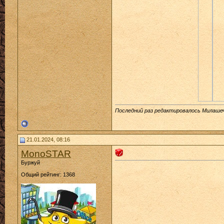
Последний раз редактировалось Милашечк
21.01.2024, 08:16
MonoSTAR
Буржуй
Общий рейтинг: 1368