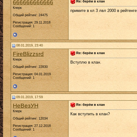
666666666666
Re: берём в клан
Клерк
примите в кл 3 лвл 2000 в рейтенг
Общий рейтинг: 24475
Регистрация: 29.11.2018
Сообщений: 1
08.01.2019, 23:40
FireBlizzsrd
Re: берём в клан
Клерк
Вступлю в клан.
Общий рейтинг: 22830
Регистрация: 04.01.2019
Сообщений: 1
09.01.2019, 17:59
НеВезУН
Re: берём в клан
Клерк
Как вступить в клан?
Общий рейтинг: 12034
Регистрация: 27.12.2018
Сообщений: 1