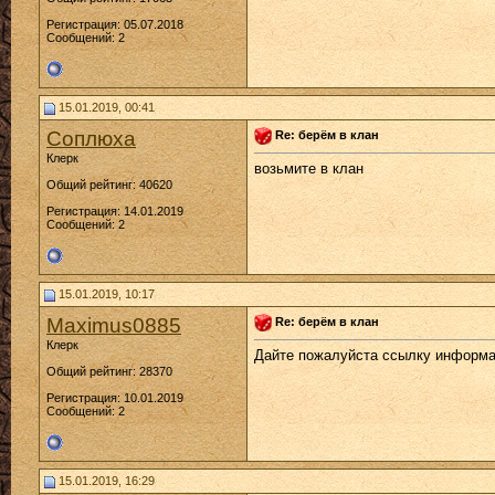
Регистрация: 05.07.2018
Сообщений: 2
15.01.2019, 00:41
Соплюха
Re: берём в клан
Клерк
возьмите в клан
Общий рейтинг: 40620
Регистрация: 14.01.2019
Сообщений: 2
15.01.2019, 10:17
Maximus0885
Re: берём в клан
Клерк
Дайте пожалуйста ссылку информац
Общий рейтинг: 28370
Регистрация: 10.01.2019
Сообщений: 2
15.01.2019, 16:29