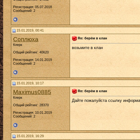
Регистрация: 05.07.2018
Сообщений: 2
15.01.2019, 00:41
Соплюха
Re: берём в клан
Клерк
возьмите в клан
Общий рейтинг: 40620
Регистрация: 14.01.2019
Сообщений: 2
15.01.2019, 10:17
Maximus0885
Re: берём в клан
Клерк
Дайте пожалуйста ссылку информац
Общий рейтинг: 28370
Регистрация: 10.01.2019
Сообщений: 2
15.01.2019, 16:29