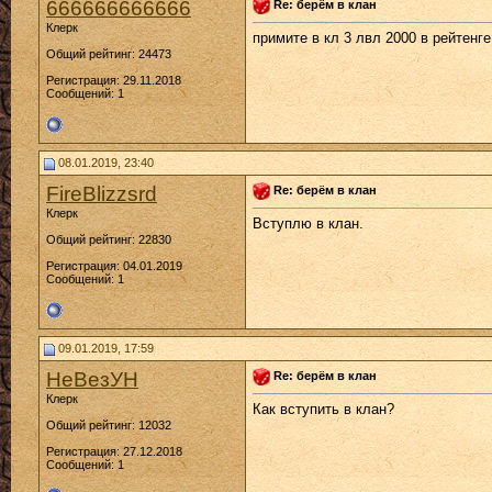
666666666666
Re: берём в клан
Клерк
примите в кл 3 лвл 2000 в рейтенг
Общий рейтинг: 24473
Регистрация: 29.11.2018
Сообщений: 1
08.01.2019, 23:40
FireBlizzsrd
Re: берём в клан
Клерк
Вступлю в клан.
Общий рейтинг: 22830
Регистрация: 04.01.2019
Сообщений: 1
09.01.2019, 17:59
НеВезУН
Re: берём в клан
Клерк
Как вступить в клан?
Общий рейтинг: 12032
Регистрация: 27.12.2018
Сообщений: 1