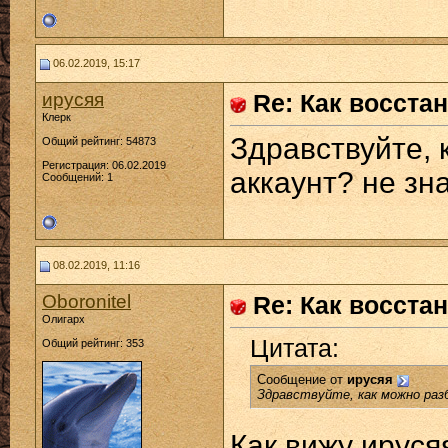
06.02.2019, 15:17
ирусяя
Re: Как восста
Клерк
Здравствуйте, 
Общий рейтинг: 54873
Регистрация: 06.02.2019
аккаунт? не зн
Сообщений: 1
08.02.2019, 11:16
Oboronitel
Re: Как восста
Олигарх
Цитата:
Общий рейтинг: 353
Сообщение от
ирусяя
Здравствуйте, как можно разб
Как вижу ируся