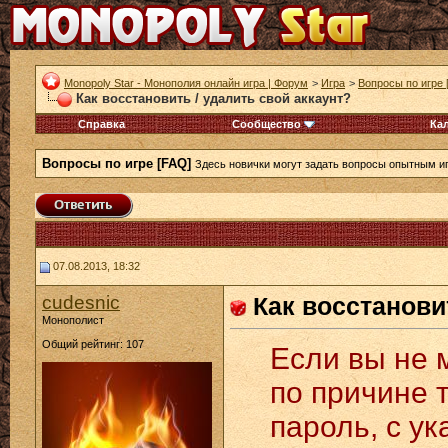
Monopoly Star - Монополия онлайн игра | Форум
>
Игра
>
Вопросы по игре 
Как восстановить / удалить свой аккаунт?
Справка
Сообщество
Ка
Вопросы по игре [FAQ]
Здесь новички могут задать вопросы опытным и
07.08.2013, 18:32
cudesnic
Как восстанови
Монополист
Общий рейтинг: 107
Если вы не 
по причине т
пароль, с у