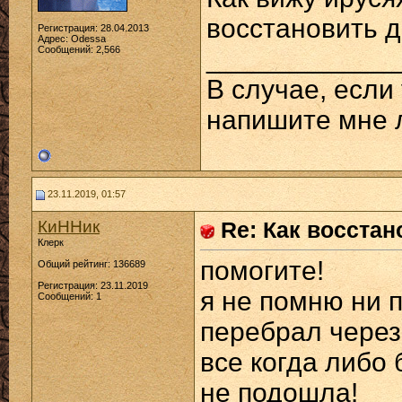
восстановить д
Регистрация: 28.04.2013
Адрес: Odessa
Сообщений: 2,566
____________
В случае, если
напишите мне 
23.11.2019, 01:57
КиННик
Re: Как восстан
Клерк
помогите!
Общий рейтинг: 136689
Регистрация: 23.11.2019
я не помню ни п
Сообщений: 1
перебрал через
все когда либо
не подошла!