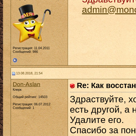
admin@monop
Регистрация: 11.04.2011
Сообщений: 986
13.08.2018, 21:54
Don-Aslan
Re: Как восста
Клерк
Здраствуйте, хо
Общий рейтинг: 14503
Регистрация: 06.07.2012
есть другой, а 
Сообщений: 1
Удалите его.
Спасибо за по