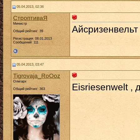
05.04.2013, 02:36
СтроптиваЯ
Министр
Айсризенвельт 
Общий рейтинг: 39
Регистрация: 08.01.2013
Сообщений: 111
05.04.2013, 03:47
Tigrovaja_RoOoz
Олигарх
Eisriesenwelt ,
Общий рейтинг: 363