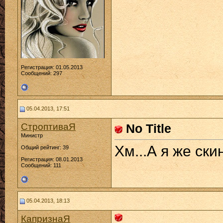
Регистрация: 01.05.2013
Сообщений: 297
05.04.2013, 17:51
СтроптиваЯ
No Title
Министр
Хм...А я же ски
Общий рейтинг: 39
Регистрация: 08.01.2013
Сообщений: 111
05.04.2013, 18:13
КапризнаЯ