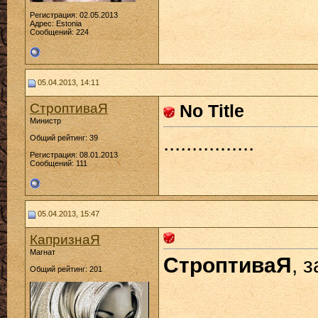
Регистрация: 02.05.2013
Адрес: Estonia
Сообщений: 224
05.04.2013, 14:11
СтроптиваЯ
No Title
Министр
................
Общий рейтинг: 39
Регистрация: 08.01.2013
Сообщений: 111
05.04.2013, 15:47
КапризнаЯ
Магнат
СтроптиваЯ
, 
Общий рейтинг: 201