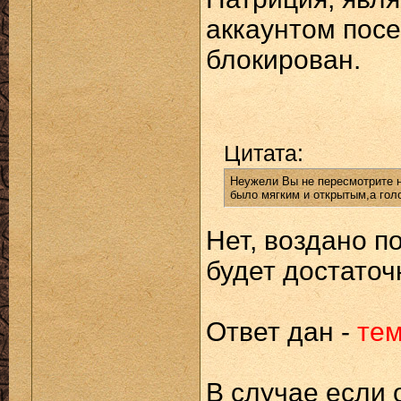
аккаунтом посе
блокирован.
Цитата:
Неужели Вы не пересмотрите н
было мягким и открытым,а гол
Нет, воздано п
будет достаточ
Ответ дан -
тем
В случае если 