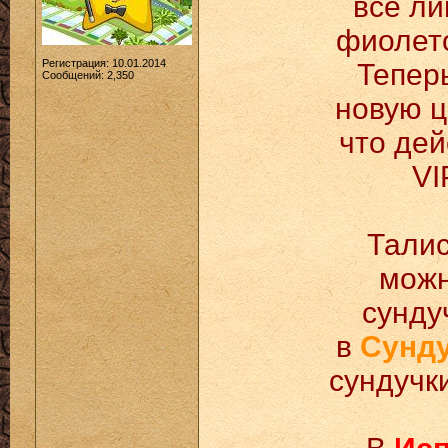
всё ли
фиолето
Регистрация: 10.01.2014
Тепер
Сообщений: 2,350
новую ц
что дей
VI
Талис
можн
сундуч
в
Сунд
сундучк