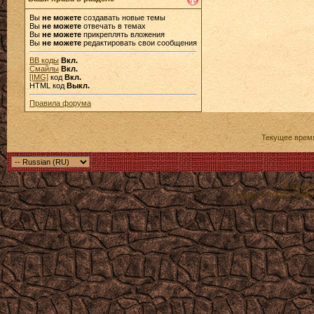
Вы
не можете
создавать новые темы
Вы
не можете
отвечать в темах
Вы
не можете
прикреплять вложения
Вы
не можете
редактировать свои сообщения
BB коды
Вкл.
Смайлы
Вкл.
[IMG]
код
Вкл.
HTML код
Выкл.
Правила форума
Текущее врем
Powered b
Copyright ©2000 - 2026,