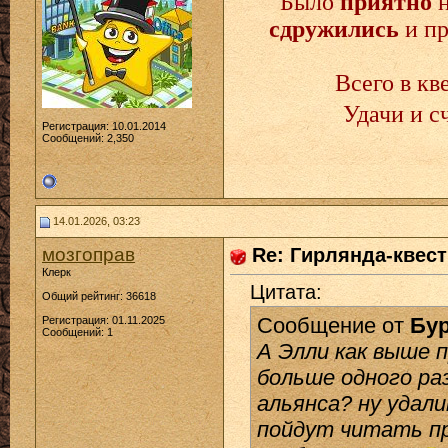
Было
приятно
сдружились
и п
Всего в кв
Удачи и с
Регистрация: 10.01.2014
Сообщений: 2,350
14.01.2026, 03:23
мозгоправ
Re: Гирлянда-квест 
Клерк
Цитата:
Общий рейтинг: 36618
Сообщение от
Бу
Регистрация: 01.11.2025
Сообщений: 1
А Элли как выше 
больше одного раз
альянса? ну уда
пойдут читать пр