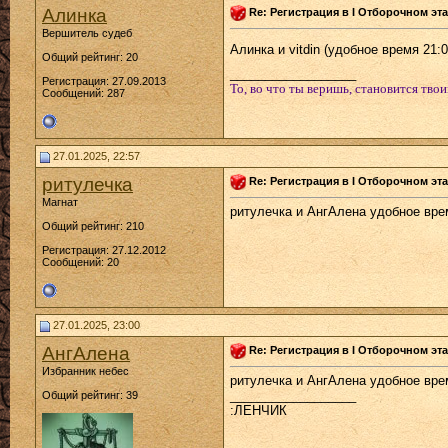
Алинка
Re: Регистрация в I Отборочном этап
Вершитель судеб
Алинка и vitdin (удобное время 21:0
Общий рейтинг: 20
__________________
Регистрация: 27.09.2013
То, во что ты веришь, становится тво
Сообщений: 287
27.01.2025, 22:57
ритулечка
Re: Регистрация в I Отборочном этап
Магнат
ритулечка и АнгАлена удобное врем
Общий рейтинг: 210
Регистрация: 27.12.2012
Сообщений: 20
27.01.2025, 23:00
АнгАлена
Re: Регистрация в I Отборочном этап
Избранник небес
ритулечка и АнгАлена удобное врем
__________________
Общий рейтинг: 39
:ЛЕНЧИК