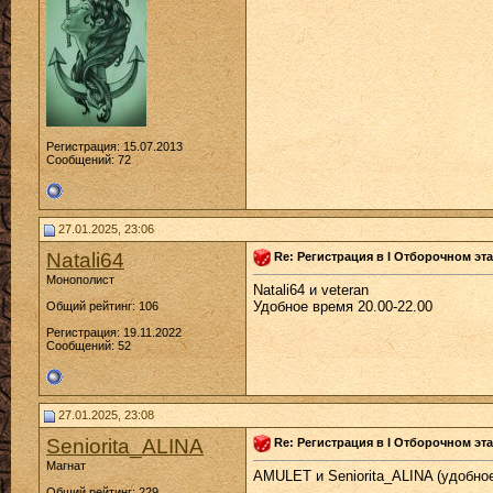
Регистрация: 15.07.2013
Сообщений: 72
27.01.2025, 23:06
Natali64
Re: Регистрация в I Отборочном этап
Монополист
Natali64 и veteran
Удобное время 20.00-22.00
Общий рейтинг: 106
Регистрация: 19.11.2022
Сообщений: 52
27.01.2025, 23:08
Seniorita_ALINA
Re: Регистрация в I Отборочном этап
Магнат
AMULET и Seniorita_ALINA (удобное
Общий рейтинг: 229