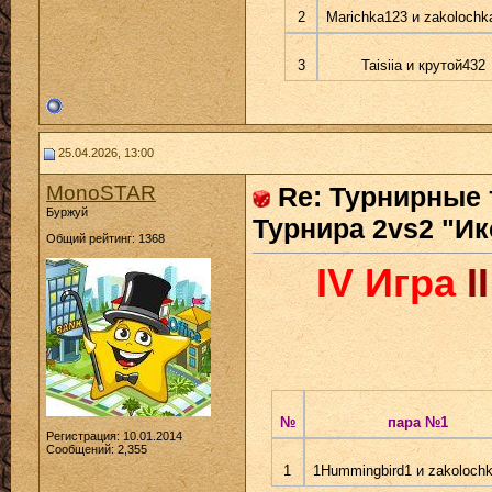
2
Marichka123 и zakolochk
3
Taisiia и крутой432
25.04.2026, 13:00
MonoSTAR
Re: Турнирные 
Буржуй
Турнира 2vs2 "Ик
Общий рейтинг: 1368
IV Игра
I
№
пара №1
Регистрация: 10.01.2014
Сообщений: 2,355
1
1Hummingbird1 и zakoloch