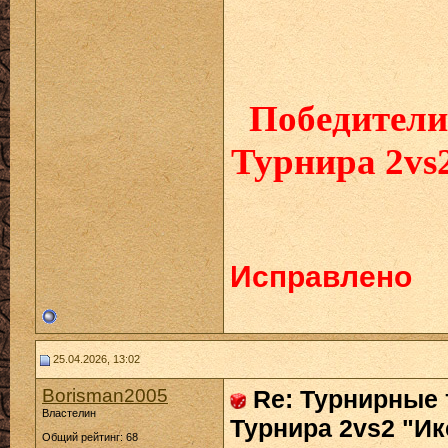
Победители
Турнира 2vs
Исправлено
25.04.2026, 13:02
Borisman2005
Re: Турнирные 
Властелин
Турнира 2vs2 "Ик
Общий рейтинг: 68