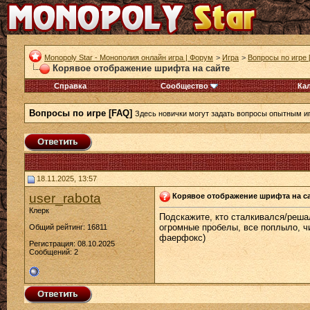
Monopoly Star - Монополия онлайн игра | Форум
>
Игра
>
Вопросы по игре 
Корявое отображение шрифта на сайте
Справка
Сообщество
Ка
Вопросы по игре [FAQ]
Здесь новички могут задать вопросы опытным и
18.11.2025, 13:57
user_rabota
Корявое отображение шрифта на с
Клерк
Подскажите, кто сталкивался/реша
огромные пробелы, все поплыло, чи
Общий рейтинг: 16811
фаерфокс)
Регистрация: 08.10.2025
Сообщений: 2