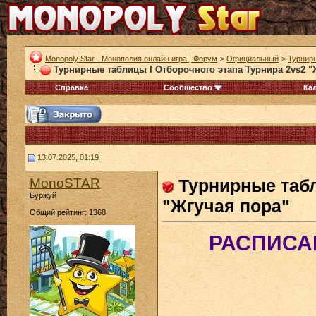
Monopoly Star - Монополия онлайн игра | Форум
>
Официальный
>
Турнир
Турнирные таблицы I Отборочного этапа Турнира 2vs2 "
Справка
Сообщество
Ка
13.07.2025, 01:19
MonoSTAR
Турнирные табл
Буржуй
"Жгучая пора"
Общий рейтинг: 1368
РАСПИСА