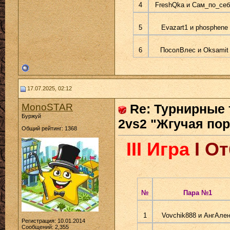
4
FreshQka и Сам_по_се
5
Evazart1 и phosphene
6
ПосолВлес и Oksamit
17.07.2025, 02:12
MonoSTAR
Re: Турнирные 
Буржуй
2vs2 "Жгучая пор
Общий рейтинг: 1368
III Игра
I От
№
Пара №1
1
Vovchik888 и АнгАле
Регистрация: 10.01.2014
Сообщений: 2,355