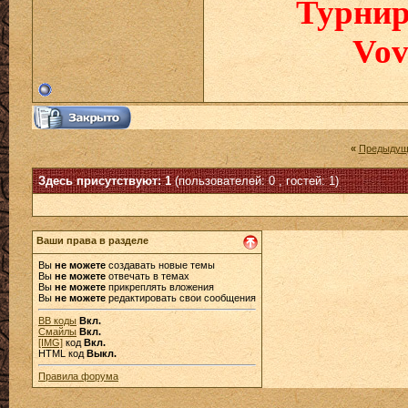
Турнир
Vov
«
Предыдущ
Здесь присутствуют: 1
(пользователей: 0 , гостей: 1)
Ваши права в разделе
Вы
не можете
создавать новые темы
Вы
не можете
отвечать в темах
Вы
не можете
прикреплять вложения
Вы
не можете
редактировать свои сообщения
BB коды
Вкл.
Смайлы
Вкл.
[IMG]
код
Вкл.
HTML код
Выкл.
Правила форума