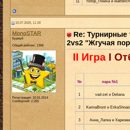
11
топор_глейха и leatherch
15.07.2025, 11:28
MonoSTAR
Re: Турнирные 
Буржуй
2vs2 "Жгучая пор
Общий рейтинг: 1368
II Игра
I От
№
пара №1
1
vad-zet и Deliana
Регистрация: 10.01.2014
Сообщений: 2,355
2
KarinaBront и ErikaShnai
3
Анна_Лапка и Харизм