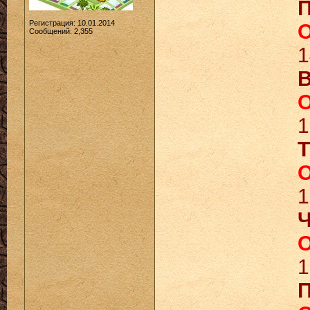
П
Регистрация: 10.01.2014
О
Сообщений: 2,355
1
В
О
1
Т
О
1
Ч
О
1
П