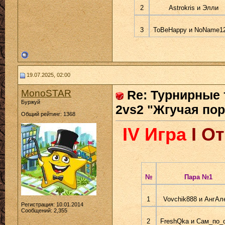
2
Astrokris и Элли
3
ToBeHappy и NoName1
19.07.2025, 02:00
MonoSTAR
Re: Турнирные 
Буржуй
2vs2 "Жгучая пор
Общий рейтинг: 1368
IV Игра
I О
№
Пара №1
1
Vovchik888 и АнгАл
Регистрация: 10.01.2014
Сообщений: 2,355
2
FreshQka и Сам_по_