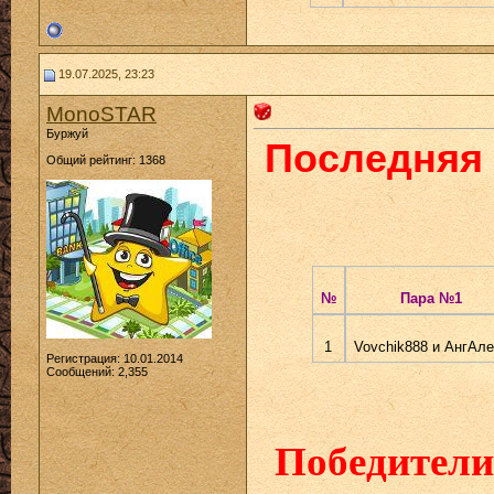
19.07.2025, 23:23
MonoSTAR
Буржуй
Последняя 
Общий рейтинг: 1368
№
Пара №1
1
Vovchik888 и АнгАл
Регистрация: 10.01.2014
Сообщений: 2,355
Победители