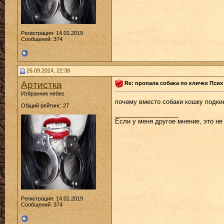
Регистрация: 14.01.2019
Сообщений: 374
26.09.2024, 22:38
Артистка
Re: пропала собака по кличке Псих
Избранник небес
почему вместо собаки кошку подки
Общий рейтинг: 27
__________________
Если у меня другое мнение, это не 
Регистрация: 14.01.2019
Сообщений: 374