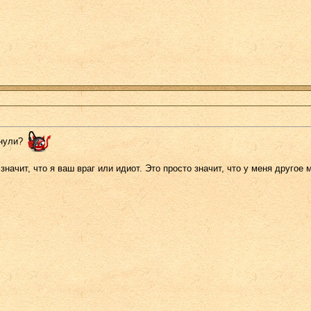
нули?
значит, что я ваш враг или идиот. Это просто значит, что у меня другое м