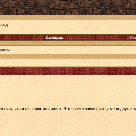
[FAQ]
Календарь
Со
грокам
значит, что я ваш враг или идиот. Это просто значит, что у меня другое м