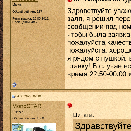
Магнат
Здравствуйте уваж
Общий рейтинг: 227
залп, я решил пере
Регистрация: 26.05.2021
Сообщений: 486
сообщении под ном
чтобы была заявка
пожалуйста качест
пожалуйста, хорошо
я рядом с пушкой,
ставку! В случае е
время 22:50-00:00 и
04.05.2022, 07:10
MonoSTAR
Буржуй
Цитата:
Общий рейтинг: 1368
Здравствуйт