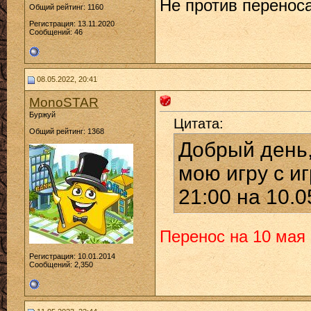
Не против перенос
Общий рейтинг: 1160
Регистрация: 13.11.2020
Сообщений: 46
08.05.2022, 20:41
MonoSTAR
Буржуй
Цитата:
Общий рейтинг: 1368
Добрый день,
мою игру с иг
21:00 на 10.0
Перенос на 10 мая 
Регистрация: 10.01.2014
Сообщений: 2,350