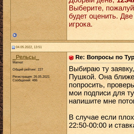
Добрый день,
1234
Выберите, пожалуйс
будет оценить. Две
игрока.
04.05.2022, 13:51
_Рельсы_
Re: Вопросы по Ту
Магнат
Выбираю ту заявку,
Общий рейтинг: 227
Пушкой. Она ближе
Регистрация: 26.05.2021
Сообщений: 486
попросить, проверь
мои подписи для ту
напишите мне пото
В случае если плох
22:50-00:00 и ставк