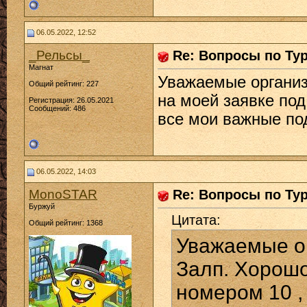
06.05.2022, 12:52
_Рельсы_
Re: Вопросы по Ту
Магнат
Уважаемые организ
Общий рейтинг: 227
на моей заявке под
Регистрация: 26.05.2021
Сообщений: 486
все мои важные под
06.05.2022, 14:03
MonoSTAR
Re: Вопросы по Ту
Буржуй
Цитата:
Общий рейтинг: 1368
Уважаемые о
Залп. Хорошо
номером 10 ,