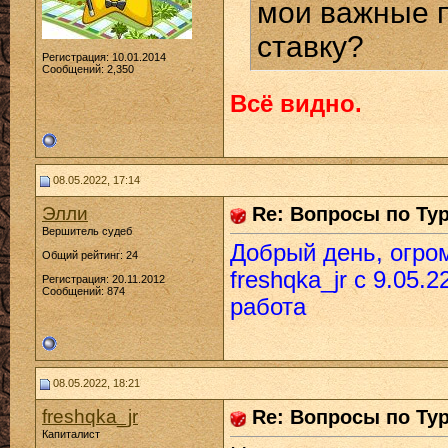
мои важные п
ставку?
Регистрация: 10.01.2014
Сообщений: 2,350
Всё видно.
08.05.2022, 17:14
Элли
Re: Вопросы по Ту
Вершитель судеб
Добрый день, огро
Общий рейтинг: 24
freshqka_jr с 9.05.
Регистрация: 20.11.2012
Сообщений: 874
работа
08.05.2022, 18:21
freshqka_jr
Re: Вопросы по Ту
Капиталист