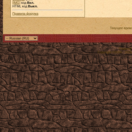
[IMG]
код
Вкл.
HTML код
Выкл.
Правила форума
Текущее врем
Powered b
Copyright ©2000 - 2026,