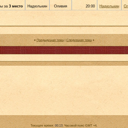
ры за
3 место
Надюлькин
Оливия
20:00
Надюлькин
Ол
«
Предыдущая тема
|
Следующая тема
»
Текущее время:
00:13
. Часовой пояс GMT +4.