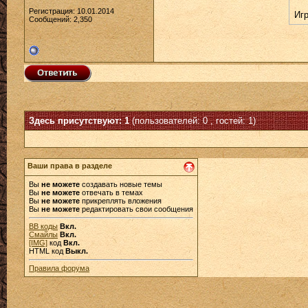
Регистрация: 10.01.2014
Иг
Сообщений: 2,350
Здесь присутствуют: 1
(пользователей: 0 , гостей: 1)
Ваши права в разделе
Вы
не можете
создавать новые темы
Вы
не можете
отвечать в темах
Вы
не можете
прикреплять вложения
Вы
не можете
редактировать свои сообщения
BB коды
Вкл.
Смайлы
Вкл.
[IMG]
код
Вкл.
HTML код
Выкл.
Правила форума