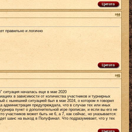
#
44
дет правильно и логично
#
45
я" ситуация началась еще в мае 2020
риациях в зависимости от количества участников и турнирных
й с нынешней ситуацией был в мае 2024, о котором я говорил
да администрация предупреждала, что в случае тех или иных
урнира пункт о дополнительной игре прописан, и если вы его не
то участников может быть не 6, а 7, как сейчас, но указывается:
будет шанс на выход в Полуфинал. Что подразумевает, что у тех
.