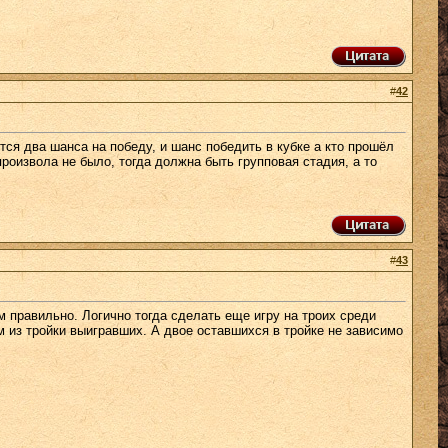
#
42
ается два шанса на победу, и шанс победить в кубке а кто прошёл
произвола не было, тогда должна быть групповая стадия, а то
#
43
м правильно. Логично тогда сделать еще игру на троих среди
м из тройки выигравших. А двое оставшихся в тройке не зависимо