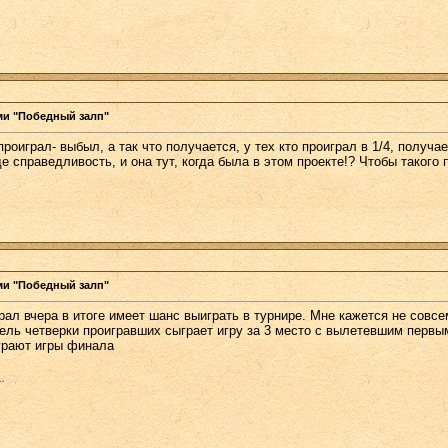
ми "Победный залп"
проиграл- выбыл, а так что получается, у тех кто проиграл в 1/4, получ
е справедливость, и она тут, когда была в этом проекте!? Чтобы такого 
ми "Победный залп"
рал вчера в итоге имеет шанс выиграть в турнире. Мне кажется не совсе
ель четверки проигравших сыграет игру за 3 место с вылетевшим первы
ыграют игры финала
.