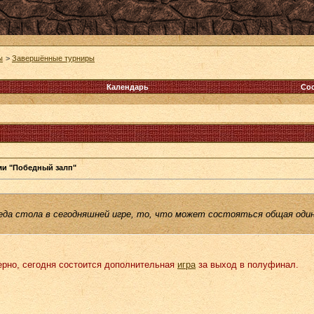
ы
>
Завершённые турниры
Календарь
Со
ми "Победный залп"
еда стола в сегодняшней игре, то, что может состояться общая одино
верно, сегодня состоится дополнительная
игра
за выход в полуфинал.