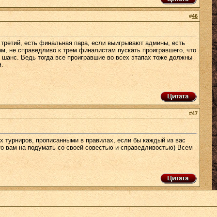
#
46
 третий, есть финальная пара, если выигрывают админы, есть
м, не справедливо к трем финалистам пускать проигравшего, что
ой шанс. Ведь тогда все проигравшие во всех этапах тоже должны
м.
#
47
х турниров, прописанными в правилах, если бы каждый из вас
то вам на подумать со своей совестью и справедливостью) Всем