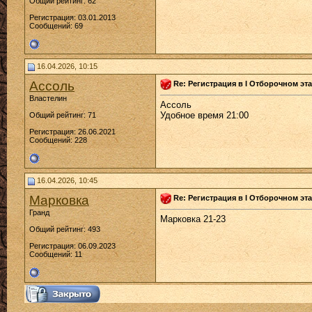
Общий рейтинг: 62
Регистрация: 03.01.2013
Сообщений: 69
16.04.2026, 10:15
Ассоль
Re: Регистрация в I Отборочном эта
Властелин
Ассоль
Удобное время 21:00
Общий рейтинг: 71
Регистрация: 26.06.2021
Сообщений: 228
16.04.2026, 10:45
Марковка
Re: Регистрация в I Отборочном эта
Гранд
Марковка 21-23
Общий рейтинг: 493
Регистрация: 06.09.2023
Сообщений: 11