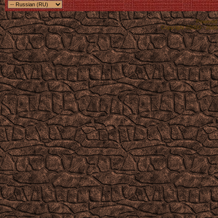
Powered b
Copyright ©2000 - 2026,