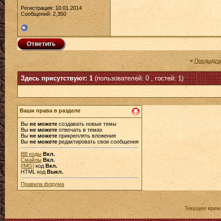
Регистрация: 10.01.2014
Сообщений: 2,350
«
Предыдущ
Здесь присутствуют: 1
(пользователей: 0 , гостей: 1)
Ваши права в разделе
Вы
не можете
создавать новые темы
Вы
не можете
отвечать в темах
Вы
не можете
прикреплять вложения
Вы
не можете
редактировать свои сообщения
BB коды
Вкл.
Смайлы
Вкл.
[IMG]
код
Вкл.
HTML код
Выкл.
Правила форума
Текущее врем