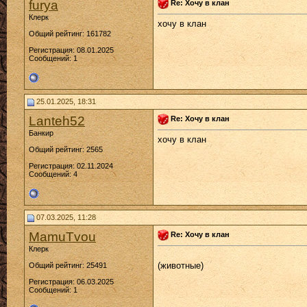
furya
Re: Хочу в клан
Клерк
хочу в клан
Общий рейтинг: 161782
Регистрация: 08.01.2025
Сообщений: 1
25.01.2025, 18:31
Lanteh52
Re: Хочу в клан
Банкир
хочу в клан
Общий рейтинг: 2565
Регистрация: 02.11.2024
Сообщений: 4
07.03.2025, 11:28
MamuTvou
Re: Хочу в клан
Клерк
(животные)
Общий рейтинг: 25491
Регистрация: 06.03.2025
Сообщений: 1