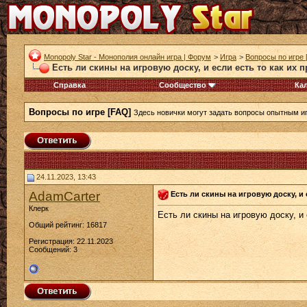
Monopoly Star - Монополия онлайн игра | Форум
>
Игра
>
Вопросы по игре 
Есть ли скины на игровую доску, и если есть то как их 
Справка
Сообщество
Ка
Вопросы по игре [FAQ]
Здесь новички могут задать вопросы опытным и
24.11.2023, 13:43
AdamCarter
Есть ли скины на игровую доску, и 
Клерк
Есть ли скины на игровую доску, и 
Общий рейтинг: 16817
Регистрация: 22.11.2023
Сообщений: 3