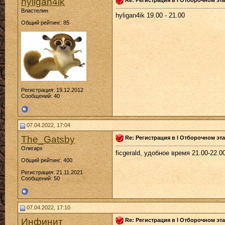
hyligan4ik
Властелин
hyligan4ik 19.00 - 21.00
Общий рейтинг: 85
Регистрация: 19.12.2012
Сообщений: 40
07.04.2022, 17:04
The_Gatsby
Re: Регистрация в I Отборочном эта
Олигарх
ficgerald, удобное время 21.00-22.0
Общий рейтинг: 400
Регистрация: 21.11.2021
Сообщений: 50
07.04.2022, 17:10
Инфинит
Re: Регистрация в I Отборочном эта