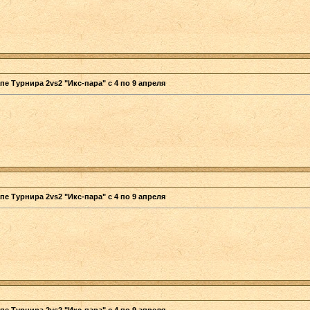
пе Турнира 2vs2 "Икс-пара" с 4 по 9 апреля
пе Турнира 2vs2 "Икс-пара" с 4 по 9 апреля
пе Турнира 2vs2 "Икс-пара" с 4 по 9 апреля