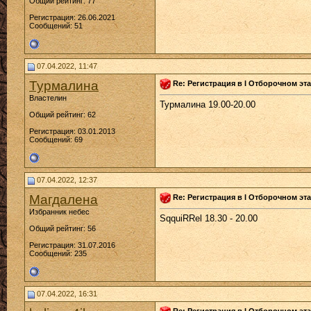
Общий рейтинг: 77
Регистрация: 26.06.2021
Сообщений: 51
07.04.2022, 11:47
Турмалина
Re: Регистрация в I Отборочном эта
Властелин
Турмалина 19.00-20.00
Общий рейтинг: 62
Регистрация: 03.01.2013
Сообщений: 69
07.04.2022, 12:37
Магдалена
Re: Регистрация в I Отборочном эта
Избранник небес
SqquiRRel 18.30 - 20.00
Общий рейтинг: 56
Регистрация: 31.07.2016
Сообщений: 235
07.04.2022, 16:31
Re: Регистрация в I Отборочном эта