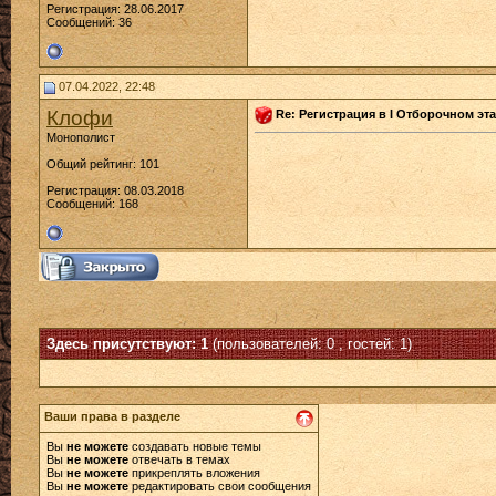
Регистрация: 28.06.2017
Сообщений: 36
07.04.2022, 22:48
Клофи
Re: Регистрация в I Отборочном эта
Монополист
Общий рейтинг: 101
Регистрация: 08.03.2018
Сообщений: 168
Здесь присутствуют: 1
(пользователей: 0 , гостей: 1)
Ваши права в разделе
Вы
не можете
создавать новые темы
Вы
не можете
отвечать в темах
Вы
не можете
прикреплять вложения
Вы
не можете
редактировать свои сообщения