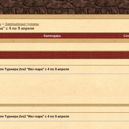
ы
>
Завершённые турниры
а" с 4 по 9 апреля
Календарь
Со
пе Турнира 2vs2 "Икс-пара" с 4 по 9 апреля
пе Турнира 2vs2 "Икс-пара" с 4 по 9 апреля