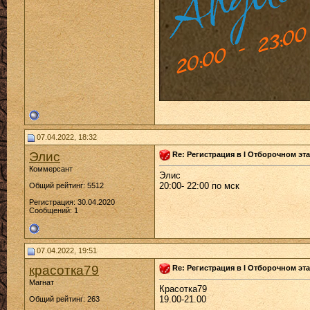
07.04.2022, 18:32
Элис
Re: Регистрация в I Отборочном эта
Коммерсант
Элис
20:00- 22:00 по мск
Общий рейтинг: 5512
Регистрация: 30.04.2020
Сообщений: 1
07.04.2022, 19:51
красотка79
Re: Регистрация в I Отборочном эта
Магнат
Красотка79
19.00-21.00
Общий рейтинг: 263