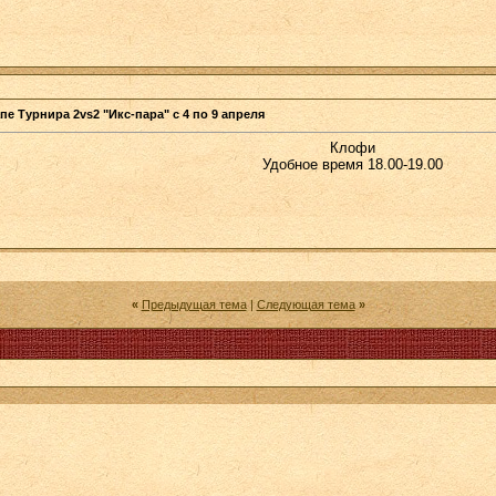
пе Турнира 2vs2 "Икс-пара" с 4 по 9 апреля
Клофи
Удобное время 18.00-19.00
«
Предыдущая тема
|
Следующая тема
»