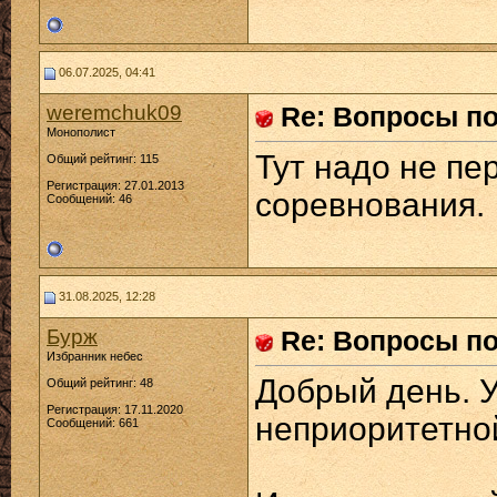
06.07.2025, 04:41
weremchuk09
Re: Вопросы п
Монополист
Тут надо не пе
Общий рейтинг: 115
Регистрация: 27.01.2013
соревнования.
Сообщений: 46
31.08.2025, 12:28
Бурж
Re: Вопросы п
Избранник небес
Добрый день. У
Общий рейтинг: 48
Регистрация: 17.11.2020
неприоритетной
Сообщений: 661