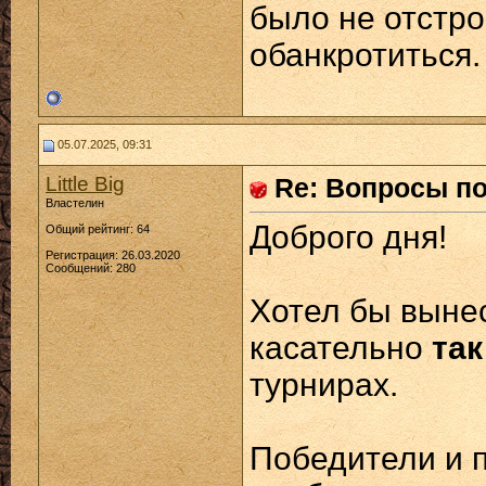
было не отстро
обанкротиться.
05.07.2025, 09:31
Little Big
Re: Вопросы п
Властелин
Доброго дня!
Общий рейтинг: 64
Регистрация: 26.03.2020
Сообщений: 280
Хотел бы выне
касательно
так
турнирах.
Победители и 