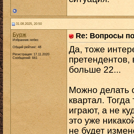
31.08.2025, 20:50
Бурж
Re: Вопросы п
Избранник небес
Да, тоже интере
Общий рейтинг: 48
Регистрация: 17.11.2020
претендентов,
Сообщений: 661
больше 22...
Можно делать с
квартал. Тогда
играют, а не к
это уже никако
не будет изме