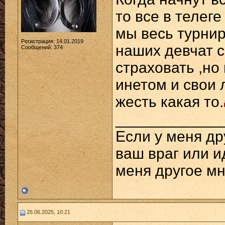
то все в телег
мы весь турнир
Регистрация: 14.01.2019
наших девчат 
Сообщений: 374
страховать ,но
инетом и свои 
жесть какая то.
____________
Если у меня дру
ваш враг или ид
меня другое мн
26.06.2025, 10:21