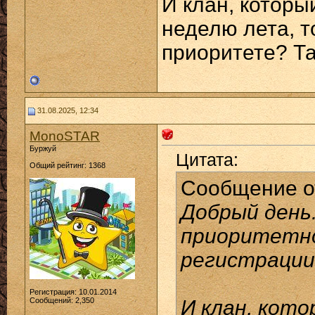
И клан, которы
неделю лета, т
приоритете? Т
31.08.2025, 12:34
MonoSTAR
Буржуй
Цитата:
Общий рейтинг: 1368
Сообщение 
Добрый день
приоритетн
регистрации
Регистрация: 10.01.2014
Сообщений: 2,350
И клан, кото