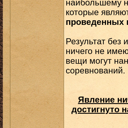
наибольшему н
которые являю
проведенных 
Результат без и
ничего не имею
вещи могут нан
соревнований.
Явление ни
достигнуто н