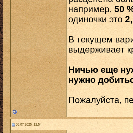
например,
50 
одиночки это
2
В текущем вари
выдерживает к
Ничью еще нуж
нужно добитьс
Пожалуйста, п
05.07.2025, 12:54