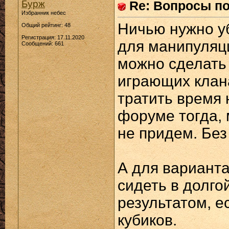
Бурж
Re: Вопросы п
Избранник небес
Ничью нужно уб
Общий рейтинг: 48
Регистрация: 17.11.2020
для манипуляц
Сообщений: 661
можно сделать 
играющих клана
тратить время 
форуме тогда, 
не придем. Без
А для варианта
сидеть в долго
результатом, е
кубиков.