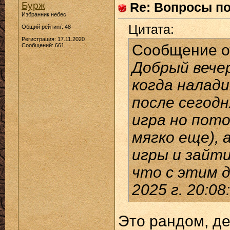
Бурж
Re: Вопросы п
Избранник небес
Цитата:
Общий рейтинг: 48
Регистрация: 17.11.2020
Сообщение 
Сообщений: 661
Добрый вече
когда налад
после сегод
игра но пото
мягко еще), 
игры и зайти
что с этим д
2025 г. 20:08
Это рандом, де