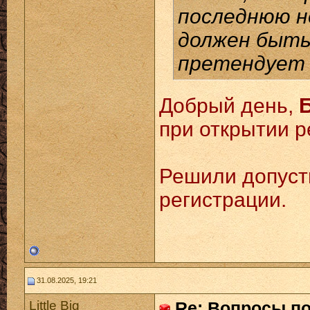
последнюю н
должен быть
претендует 
Добрый день,
при открытии р
Решили допуст
регистрации.
31.08.2025, 19:21
Little Big
Re: Вопросы п