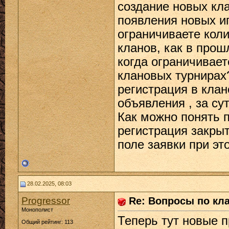
создание новых кла
появления новых иг
ограничиваете коли
кланов, как в прош
когда ограничивает
клановых турнирах
регистрация в клан
объявления , за су
Как можно понять 
регистрация закрыт
поле заявки при эт
28.02.2025, 08:03
Progressor
Re: Вопросы по кл
Монополист
Теперь тут новые п
Общий рейтинг: 113