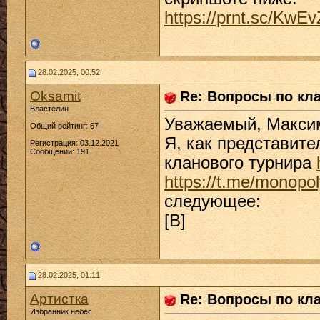
https://prnt.sc/KwE
28.02.2025, 00:52
Oksamit
Re: Вопросы по кл
Властелин
Уважаемый, Макси
Общий рейтинг: 67
Я, как представите
Регистрация: 03.12.2021
Сообщений: 191
кланового турнира
https://t.me/monopo
следующее:
[B]
28.02.2025, 01:11
Артистка
Re: Вопросы по кл
Избранник небес