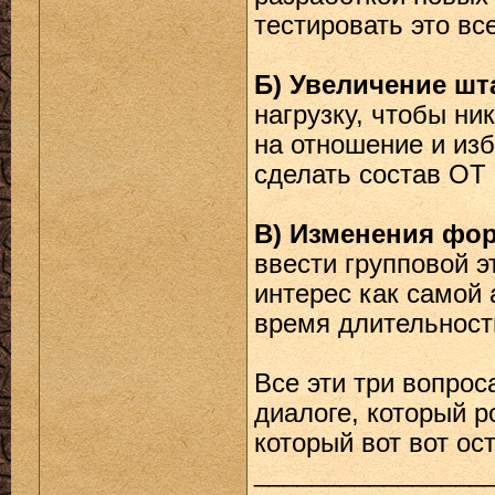
тестировать это вс
Б) Увеличение шт
нагрузку, чтобы ни
на отношение и изб
сделать состав ОТ
В) Изменения фо
ввести групповой э
интерес как самой 
время длительност
Все эти три вопрос
диалоге, который р
который вот вот ос
________________