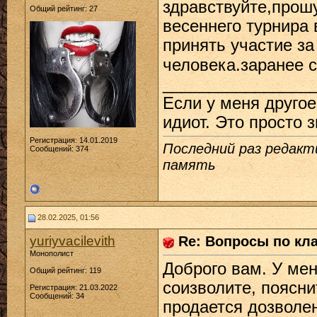
здравствуйте,прош
Общий рейтинг: 27
весеннего турнира в
принять участие за
человека.заранее 
________________
Если у меня другое
идиот. Это просто з
Регистрация: 14.01.2019
Последний раз редакт
Сообщений: 374
память
28.02.2025, 01:56
yuriyvacilevith
Re: Вопросы по кл
Монополист
Доброго вам. У ме
Общий рейтинг: 119
соизволите, поясни
Регистрация: 21.03.2022
Сообщений: 34
продается дозволен