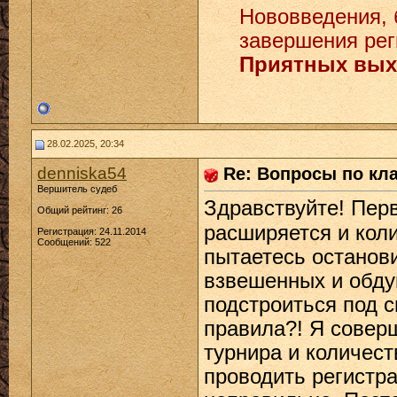
Нововведения, 
завершения рег
Приятных вых
28.02.2025, 20:34
denniska54
Re: Вопросы по кл
Вершитель судеб
Здравствуйте! Пер
Общий рейтинг: 26
расширяется и коли
Регистрация: 24.11.2014
Сообщений: 522
пытаетесь останови
взвешенных и обду
подстроиться под с
правила?! Я совер
турнира и количест
проводить регистра