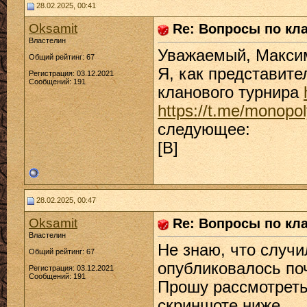
28.02.2025, 00:41
Oksamit
Re: Вопросы по кл
Властелин
Уважаемый, Макси
Общий рейтинг: 67
Я, как представите
Регистрация: 03.12.2021
Сообщений: 191
кланового турнира
https://t.me/monopo
следующее:
[B]
28.02.2025, 00:47
Oksamit
Re: Вопросы по кл
Властелин
Не знаю, что случил
Общий рейтинг: 67
опубликовалось поч
Регистрация: 03.12.2021
Сообщений: 191
Прошу рассмотреть
скриншоте ниже.