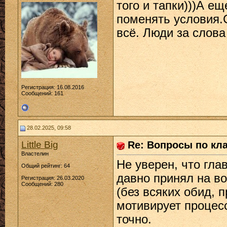
того и тапки)))А е
поменять условия.
всё. Люди за слова
Регистрация: 16.08.2016
Сообщений: 161
28.02.2025, 09:58
Little Big
Re: Вопросы по кл
Властелин
Не уверен, что глав
Общий рейтинг: 64
давно принял на во
Регистрация: 26.03.2020
Сообщений: 280
(без всяких обид, 
мотивирует процесс
точно.