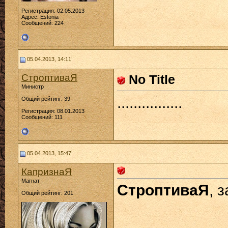
Регистрация: 02.05.2013
Адрес: Estonia
Сообщений: 224
05.04.2013, 14:11
СтроптиваЯ
No Title
Министр
................
Общий рейтинг: 39
Регистрация: 08.01.2013
Сообщений: 111
05.04.2013, 15:47
КапризнаЯ
Магнат
СтроптиваЯ
, 
Общий рейтинг: 201