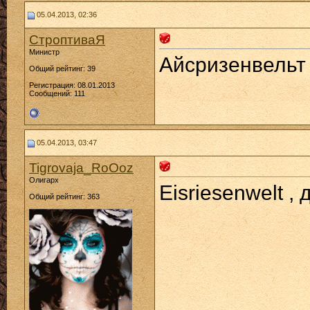
05.04.2013, 02:36
СтроптиваЯ
Министр
Айсризенвельт 
Общий рейтинг: 39
Регистрация: 08.01.2013
Сообщений: 111
05.04.2013, 03:47
Tigrovaja_RoOoz
Олигарх
Eisriesenwelt ,
Общий рейтинг: 363