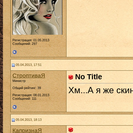
Регистрация: 01.05.2013
Сообщений: 297
05.04.2013, 17:51
СтроптиваЯ
No Title
Министр
Хм...А я же ски
Общий рейтинг: 39
Регистрация: 08.01.2013
Сообщений: 111
05.04.2013, 18:13
КапризнаЯ