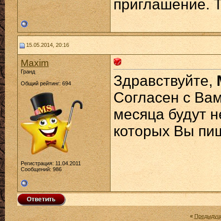
приглашение. Т
15.05.2014, 20:16
Maxim
Гранд
Здравствуйте,
Общий рейтинг: 694
Согласен с Вам
месяца будут н
которых Вы пи
Регистрация: 11.04.2011
Сообщений: 986
«
Предыдущ