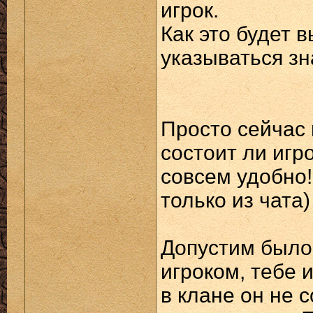
игрок.
Как это будет 
указываться зн
Просто сейчас 
состоит ли игро
совсем удобно!
только из чата)
Допустим было 
игроком, тебе 
в клане он не 