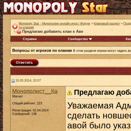
Monopoly Star - Монополия онлайн игра | Форум
>
Клановый раздел
>
Подд
по кланам
Предлагаю добавить клан к Аве
Справка
Сообщество
Ка
Вопросы от игроков по кланам
В этом разделе игроки могут задать 
15.05.2014, 20:07
Монополист__Ка
Предлагаю доба
Магнат
Уважаемая Адм
Общий рейтинг: 223
Регистрация: 02.04.2014
сделать новшес
Сообщений: 138
авой было указ