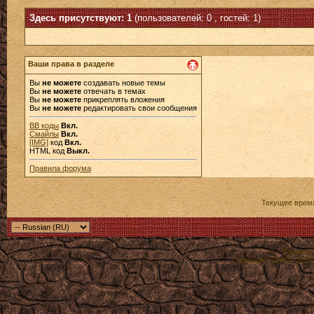
Здесь присутствуют: 1
(пользователей: 0 , гостей: 1)
Ваши права в разделе
Вы
не можете
создавать новые темы
Вы
не можете
отвечать в темах
Вы
не можете
прикреплять вложения
Вы
не можете
редактировать свои сообщения
BB коды
Вкл.
Смайлы
Вкл.
[IMG]
код
Вкл.
HTML код
Выкл.
Правила форума
Текущее врем
Powered b
Copyright ©2000 - 2026,