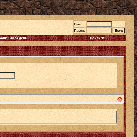
Имя
Пароль
общения за день
Поиск