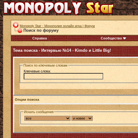
Monopoly Star - Монополия онлайн игра | Форум
Поиск по форуму
Справка
Сообщество
Тема поиска -
Интервью №14 - Kimdo и Little Big!
Поиск по ключевым словам
Ключевые слова:
Опции поиска
Искать сообщения