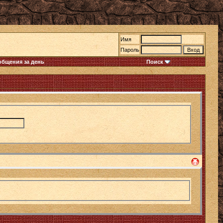
Имя
Пароль
общения за день
Поиск