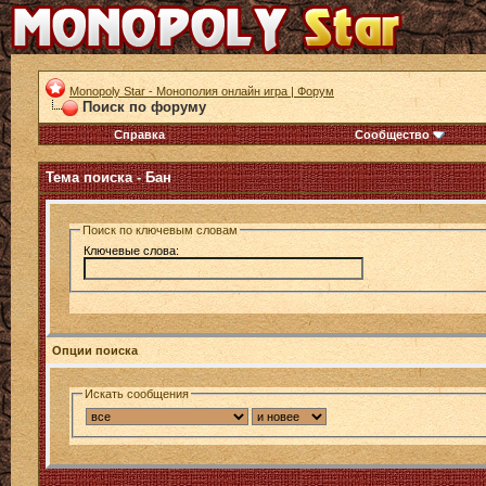
Monopoly Star - Монополия онлайн игра | Форум
Поиск по форуму
Справка
Сообщество
Тема поиска -
Бан
Поиск по ключевым словам
Ключевые слова:
Опции поиска
Искать сообщения