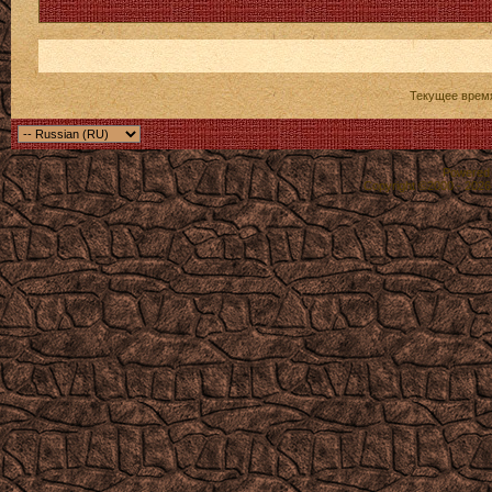
Текущее врем
Powered b
Copyright ©2000 - 2026,