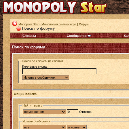
Monopoly Star - Монополия онлайн игра | Форум
Поиск по форуму
Справка
Сообщество
Ка
Поиск по форуму
Поиск по ключевым словам
Ключевые слова:
Опции поиска
Найти темы с
Ответов
Искать сообщения