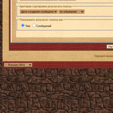
Критерии сортировки результата поиска
Показывать результат поиска как
Тем
Сообщений
Текущее врем
Powered b
Copyright ©2000 - 2026,