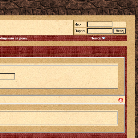
Имя
Пароль
общения за день
Поиск