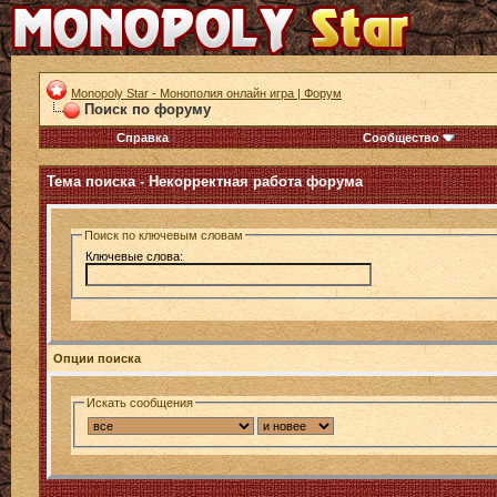
Monopoly Star - Монополия онлайн игра | Форум
Поиск по форуму
Справка
Сообщество
Тема поиска -
Некорректная работа форума
Поиск по ключевым словам
Ключевые слова:
Опции поиска
Искать сообщения