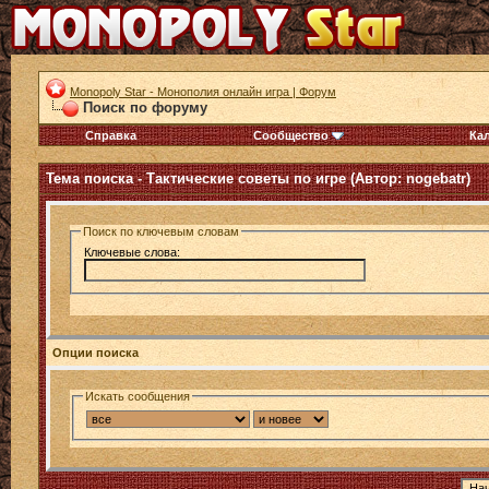
Monopoly Star - Монополия онлайн игра | Форум
Поиск по форуму
Справка
Сообщество
Ка
Тема поиска -
Тактические советы по игре (Автор: nogebatr)
Поиск по ключевым словам
Ключевые слова:
Опции поиска
Искать сообщения