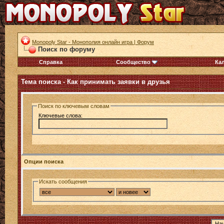
Monopoly Star - Монополия онлайн игра | Форум
Поиск по форуму
Справка
Сообщество
Ка
Тема поиска -
Как принимать заявки в друзья
Поиск по ключевым словам
Ключевые слова:
Опции поиска
Искать сообщения