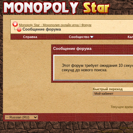
Monopoly Star - Монополия онлайн игра | Форум
Сообщение форума
Справка
Сообщество
Ка
Сообщение форума
Этот форум требует ожидания 10 секун
секунд до нового поиска.
Быстрый переход
Текущее врем
Powered b
Copyright ©2000 - 2026,