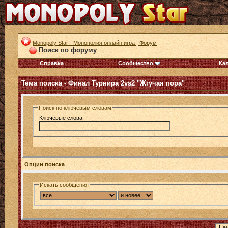
Monopoly Star - Монополия онлайн игра | Форум
Поиск по форуму
Справка
Сообщество
Ка
Тема поиска -
Финал Турнира 2vs2 "Жгучая пора"
Поиск по ключевым словам
Ключевые слова:
Опции поиска
Искать сообщения