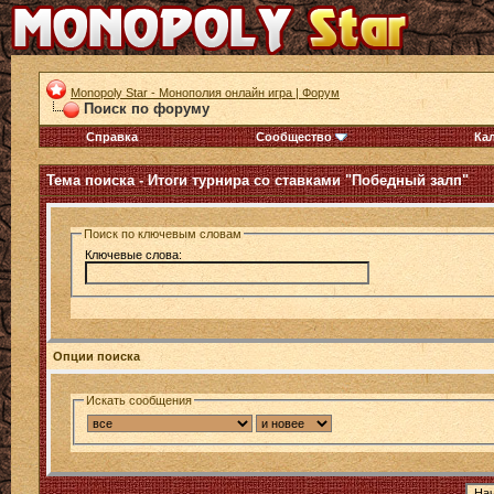
Monopoly Star - Монополия онлайн игра | Форум
Поиск по форуму
Справка
Сообщество
Ка
Тема поиска -
Итоги турнира со ставками "Победный залп"
Поиск по ключевым словам
Ключевые слова:
Опции поиска
Искать сообщения