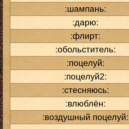
:шампань:
:дарю:
:флирт:
:обольститель:
:поцелуй:
:поцелуй2:
:стесняюсь:
:влюблён:
:воздушный поцелуй: