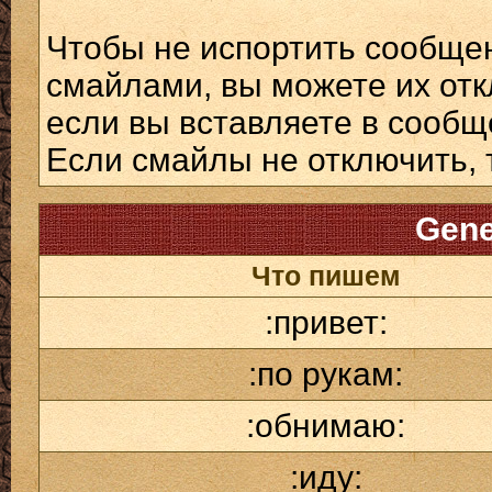
Чтобы не испортить сообще
смайлами, вы можете их отк
если вы вставляете в сооб
Если смайлы не отключить, 
Gene
Что пишем
:привет:
:по рукам:
:обнимаю:
:иду: