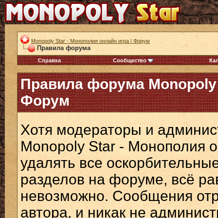
Monopoly Star - Монополия онлайн игра | Форум
Правила форума
Справка
Сообщество
Ка
Правила форума Monopoly S
Форум
Хотя модераторы и админи
Monopoly Star - Монополия о
удалять все оскорбительны
разделов на форуме, всё р
невозможно. Сообщения отр
автора, и никак не админис