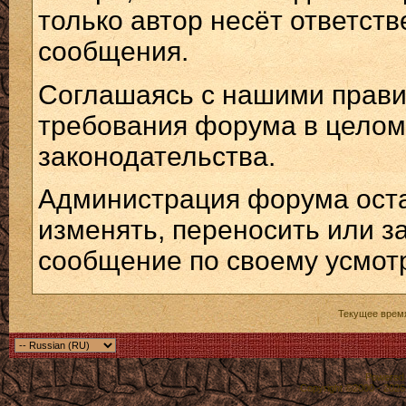
только автор несёт ответст
сообщения.
Соглашаясь с нашими прави
требования форума в целом,
законодательства.
Администрация форума остав
изменять, переносить или з
сообщение по своему усмот
Текущее врем
Powered b
Copyright ©2000 - 2026,