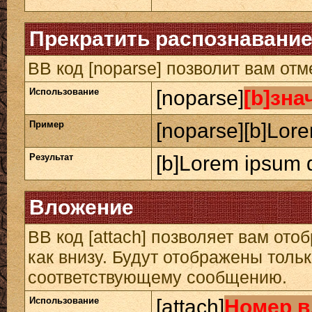
Прекратить распознавание
BB код [noparse] позволит вам от
Использование
[noparse]
[b]зна
Пример
[noparse][b]Lore
Результат
[b]Lorem ipsum d
Вложение
BB код [attach] позволяет вам от
как внизу. Будут отображены толь
соответствующему сообщению.
Использование
[attach]
Номер в