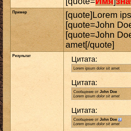
[quote=
Имя
]
зна
Пример
[quote]Lorem ips
[quote=John Doe
[quote=John Doe
amet[/quote]
Результат
Цитата:
Lorem ipsum dolor sit amet
Цитата:
Сообщение от
John Doe
Lorem ipsum dolor sit amet
Цитата:
Сообщение от
John Doe
Lorem ipsum dolor sit amet