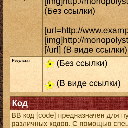
[img]http://monopolys
(Без ссылки)
[url=http://www.exam
[img]http://monopolys
[/url] (В виде ссылки)
Результат
(Без ссылки)
(В виде ссылки)
Код
BB код [code] предназначен для 
различных кодов. С помощью спе