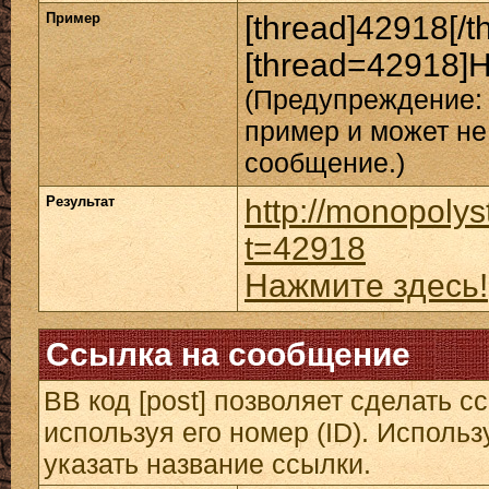
Пример
[thread]42918[/t
[thread=42918]Н
(Предупреждение: 
пример и может не
сообщение.)
Результат
http://monopolys
t=42918
Нажмите здесь!
Ссылка на сообщение
BB код [post] позволяет сделать 
используя его номер (ID). Исполь
указать название ссылки.