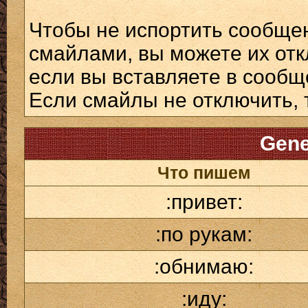
Чтобы не испортить сообще
смайлами, вы можете их отк
если вы вставляете в сооб
Если смайлы не отключить, 
Gene
Что пишем
:привет:
:по рукам:
:обнимаю:
:иду: