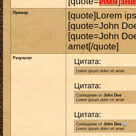
[quote=
Имя
]
зна
Пример
[quote]Lorem ips
[quote=John Doe
[quote=John Doe
amet[/quote]
Результат
Цитата:
Lorem ipsum dolor sit amet
Цитата:
Сообщение от
John Doe
Lorem ipsum dolor sit amet
Цитата:
Сообщение от
John Doe
Lorem ipsum dolor sit amet