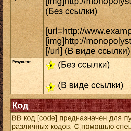
[img]http://monopolys
(Без ссылки)
[url=http://www.exam
[img]http://monopolys
[/url] (В виде ссылки)
Результат
(Без ссылки)
(В виде ссылки)
Код
BB код [code] предназначен для 
различных кодов. С помощью спе