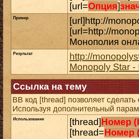
[url=
Опция
]
зна
Пример
[url]http://monopo
[url=http://mono
Монополия онлай
Результат
http://monopolys
Monopoly Star 
Ссылка на тему
BB код [thread] позволяет сделать 
Используя дополнительный параме
Использование
[thread]
Номер (
[thread=
Номер 