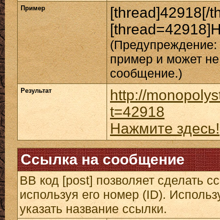
Пример
[thread]42918[/t
[thread=42918]Н
(Предупреждение: 
пример и может не
сообщение.)
Результат
http://monopolys
t=42918
Нажмите здесь!
Ссылка на сообщение
BB код [post] позволяет сделать 
используя его номер (ID). Исполь
указать название ссылки.