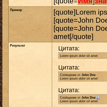
[quote=
Имя
]
зна
Пример
[quote]Lorem ips
[quote=John Doe
[quote=John Doe
amet[/quote]
Результат
Цитата:
Lorem ipsum dolor sit amet
Цитата:
Сообщение от
John Doe
Lorem ipsum dolor sit amet
Цитата:
Сообщение от
John Doe
Lorem ipsum dolor sit amet