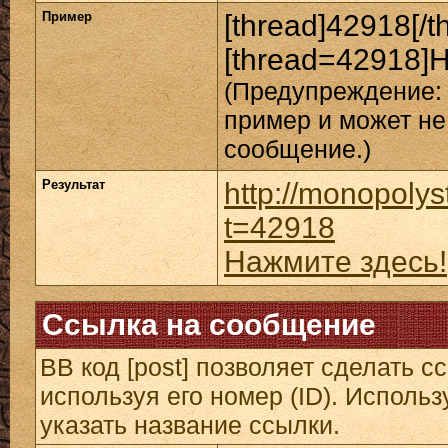
Пример
[thread]42918[/t
[thread=42918]Н
(Предупреждение: 
пример и может не
сообщение.)
Результат
http://monopolys
t=42918
Нажмите здесь!
Ссылка на сообщение
BB код [post] позволяет сделать 
используя его номер (ID). Исполь
указать название ссылки.