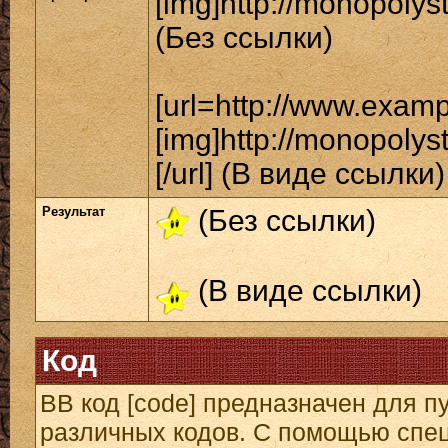
[img]http://monopolys
(Без ссылки)
[url=http://www.exam
[img]http://monopolys
[/url] (В виде ссылки)
Результат
(Без ссылки)
(В виде ссылки)
Код
BB код [code] предназначен для 
различных кодов. С помощью спе