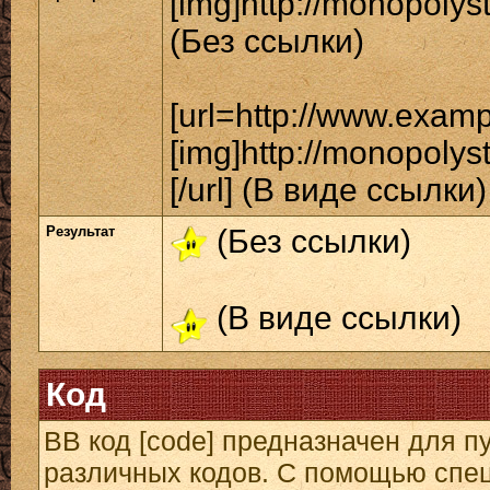
[img]http://monopolys
(Без ссылки)
[url=http://www.exam
[img]http://monopolys
[/url] (В виде ссылки)
Результат
(Без ссылки)
(В виде ссылки)
Код
BB код [code] предназначен для 
различных кодов. С помощью спе