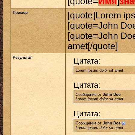
[quote=
Имя
]
зна
Пример
[quote]Lorem ips
[quote=John Doe
[quote=John Doe
amet[/quote]
Результат
Цитата:
Lorem ipsum dolor sit amet
Цитата:
Сообщение от
John Doe
Lorem ipsum dolor sit amet
Цитата:
Сообщение от
John Doe
Lorem ipsum dolor sit amet