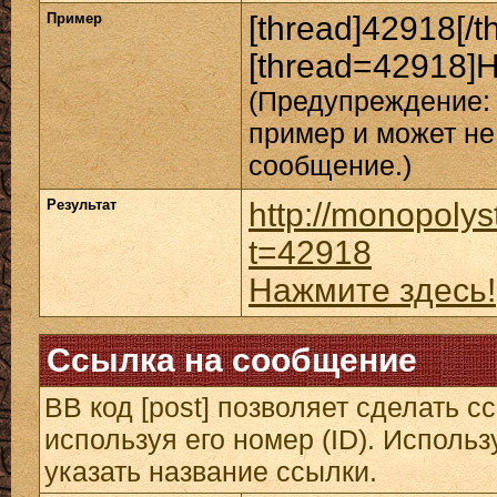
Пример
[thread]42918[/t
[thread=42918]Н
(Предупреждение: 
пример и может не
сообщение.)
Результат
http://monopolys
t=42918
Нажмите здесь!
Ссылка на сообщение
BB код [post] позволяет сделать 
используя его номер (ID). Исполь
указать название ссылки.