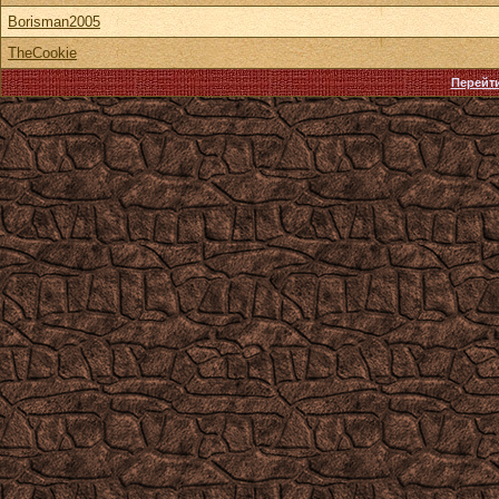
Borisman2005
TheCookie
Перейти